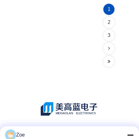
1
2
3
Las redes sociales
Zoe