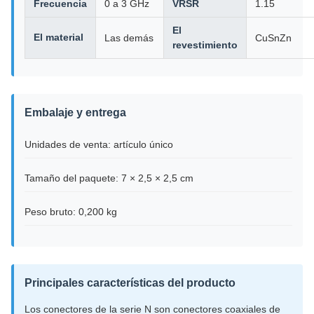
Frecuencia
0 a 3 GHz
VRSR
1.15
El
El material
Las demás
CuSnZn
revestimiento
Embalaje y entrega
Unidades de venta: artículo único
Tamaño del paquete: 7 × 2,5 × 2,5 cm
Peso bruto: 0,200 kg
Principales características del producto
Los conectores de la serie N son conectores coaxiales de