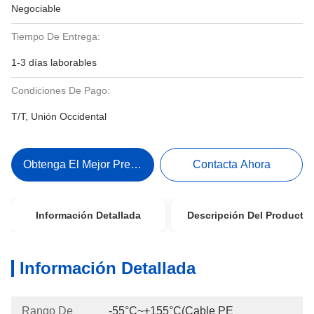
Negociable
Tiempo De Entrega:
1-3 días laborables
Condiciones De Pago:
T/T, Unión Occidental
Obtenga El Mejor Precio
Contacta Ahora
Información Detallada
Descripción Del Producto
Información Detallada
Rango De
-55°C~+155°C(Cable PE 