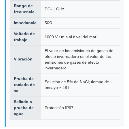
Rango de
DC-11GHz
frecuencia
Impedancia
50Ω
Voltado de
1000 V r.m.s al nivel del mar
trabajo
El valor de las emisiones de gases de
efecto invernadero es el valor de las
Vibración
emisiones de gases de efecto
invernadero.
Prueba de
Solución de 5% de NaCl; tiempo de
rociado de
ensayo ≥ 48 h
sal
Sellado a
prueba de
Protección IP67
agua