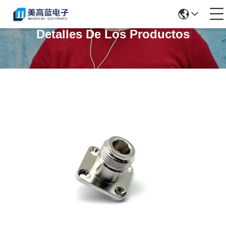
Detalles De Los Productos