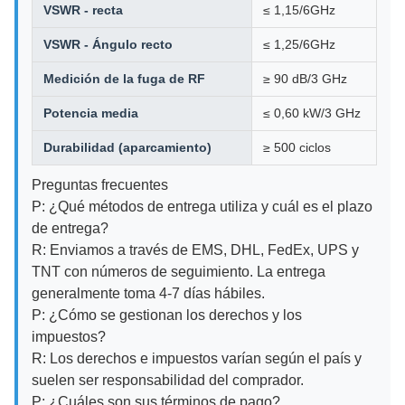
VSWR - recta
≤ 1,15/6GHz
VSWR - Ángulo recto
≤ 1,25/6GHz
Medición de la fuga de RF
≥ 90 dB/3 GHz
Potencia media
≤ 0,60 kW/3 GHz
Durabilidad (aparcamiento)
≥ 500 ciclos
Preguntas frecuentes
P: ¿Qué métodos de entrega utiliza y cuál es el plazo
de entrega?
R: Enviamos a través de EMS, DHL, FedEx, UPS y
TNT con números de seguimiento. La entrega
generalmente toma 4-7 días hábiles.
P: ¿Cómo se gestionan los derechos y los
impuestos?
R: Los derechos e impuestos varían según el país y
suelen ser responsabilidad del comprador.
P: ¿Cuáles son sus términos de pago?