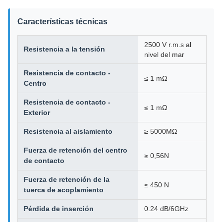
Características técnicas
2500 V r.m.s al
Resistencia a la tensión
nivel del mar
Resistencia de contacto -
≤ 1 mΩ
Centro
Resistencia de contacto -
≤ 1 mΩ
Exterior
Resistencia al aislamiento
≥ 5000MΩ
Fuerza de retención del centro
≥ 0,56N
de contacto
Fuerza de retención de la
≤ 450 N
tuerca de acoplamiento
Pérdida de inserción
0.24 dB/6GHz