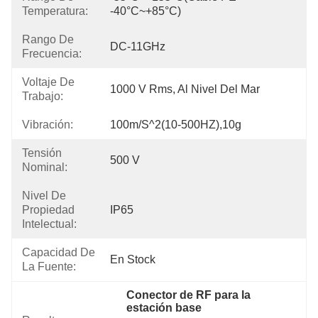
Temperatura:
-40°C~+85°C)
Rango De
DC-11GHz
Frecuencia:
Voltaje De
1000 V Rms, Al Nivel Del Mar
Trabajo:
Vibración:
100m/s^2(10-500HZ),10g
Tensión
500 V
Nominal:
Nivel De
Propiedad
IP65
Intelectual:
Capacidad De
En Stock
La Fuente:
Conector de RF para la 
estación base