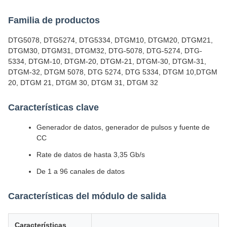
Familia de productos
DTG5078, DTG5274, DTG5334, DTGM10, DTGM20, DTGM21,
DTGM30, DTGM31, DTGM32, DTG-5078, DTG-5274, DTG-
5334, DTGM-10, DTGM-20, DTGM-21, DTGM-30, DTGM-31,
DTGM-32, DTGM 5078, DTG 5274, DTG 5334, DTGM 10,DTGM
20, DTGM 21, DTGM 30, DTGM 31, DTGM 32
Características clave
Generador de datos, generador de pulsos y fuente de
CC
Rate de datos de hasta 3,35 Gb/s
De 1 a 96 canales de datos
Características del módulo de salida
Características