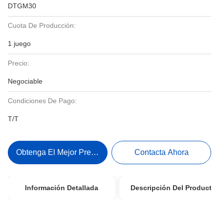
DTGM30
Cuota De Producción:
1 juego
Precio:
Negociable
Condiciones De Pago:
T/T
Obtenga El Mejor Precio
Contacta Ahora
Información Detallada
Descripción Del Producto