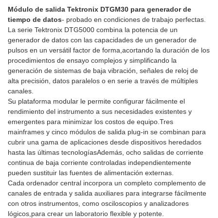
Módulo de salida Tektronix DTGM30 para generador de
tiempo de datos
- probado en condiciones de trabajo perfectas.
La serie Tektronix DTG5000 combina la potencia de un
generador de datos con las capacidades de un generador de
pulsos en un versátil factor de forma,acortando la duración de los
procedimientos de ensayo complejos y simplificando la
generación de sistemas de baja vibración, señales de reloj de
alta precisión, datos paralelos o en serie a través de múltiples
canales.
Su plataforma modular le permite configurar fácilmente el
rendimiento del instrumento a sus necesidades existentes y
emergentes para minimizar los costos de equipo.Tres
mainframes y cinco módulos de salida plug-in se combinan para
cubrir una gama de aplicaciones desde dispositivos heredados
hasta las últimas tecnologíasAdemás, ocho salidas de corriente
continua de baja corriente controladas independientemente
pueden sustituir las fuentes de alimentación externas.
Cada ordenador central incorpora un completo complemento de
canales de entrada y salida auxiliares para integrarse fácilmente
con otros instrumentos, como osciloscopios y analizadores
lógicos,para crear un laboratorio flexible y potente.