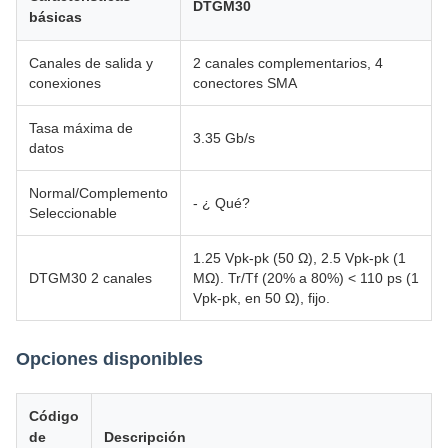
DTGM30
básicas
Canales de salida y
2 canales complementarios, 4
conexiones
conectores SMA
Tasa máxima de
3.35 Gb/s
datos
Normal/Complemento
- ¿ Qué?
Seleccionable
1.25 Vpk-pk (50 Ω), 2.5 Vpk-pk (1
DTGM30 2 canales
MΩ). Tr/Tf (20% a 80%) < 110 ps (1
Vpk-pk, en 50 Ω), fijo.
Opciones disponibles
Código
de
Descripción