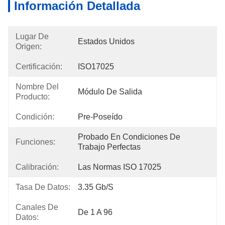
Información Detallada
Lugar De
Estados Unidos
Origen:
Certificación:
ISO17025
Nombre Del
Módulo De Salida
Producto:
Condición:
Pre-Poseído
Probado En Condiciones De 
Funciones:
Trabajo Perfectas
Calibración:
Las Normas ISO 17025
Tasa De Datos:
3.35 Gb/s
Canales De
De 1 A 96
Datos: