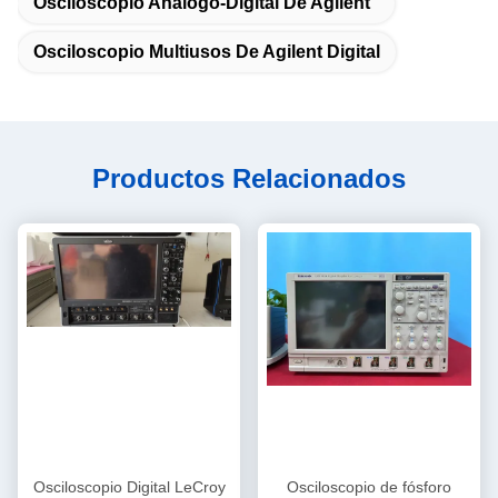
Osciloscopio Análogo-Digital De Agilent
Osciloscopio Multiusos De Agilent Digital
Productos Relacionados
Osciloscopio Digital LeCroy
Osciloscopio de fósforo