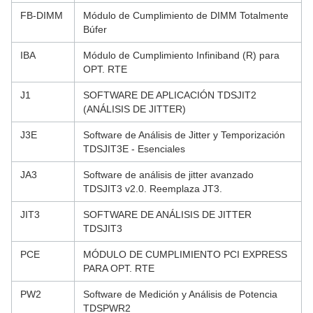
FB-DIMM
Módulo de Cumplimiento de DIMM Totalmente
Búfer
IBA
Módulo de Cumplimiento Infiniband (R) para
OPT. RTE
J1
SOFTWARE DE APLICACIÓN TDSJIT2
(ANÁLISIS DE JITTER)
J3E
Software de Análisis de Jitter y Temporización
TDSJIT3E - Esenciales
JA3
Software de análisis de jitter avanzado
TDSJIT3 v2.0. Reemplaza JT3.
JIT3
SOFTWARE DE ANÁLISIS DE JITTER
TDSJIT3
PCE
MÓDULO DE CUMPLIMIENTO PCI EXPRESS
PARA OPT. RTE
PW2
Software de Medición y Análisis de Potencia
TDSPWR2