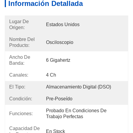
Información Detallada
Lugar De
Estados Unidos
Origen:
Nombre Del
Osciloscopio
Producto:
Ancho De
6 Gigahertz
Banda:
Canales:
4 Ch
El Tipo:
Almacenamiento Digital (DSO)
Condición:
Pre-Poseído
Probado En Condiciones De 
Funciones:
Trabajo Perfectas
Capacidad De
En Stock