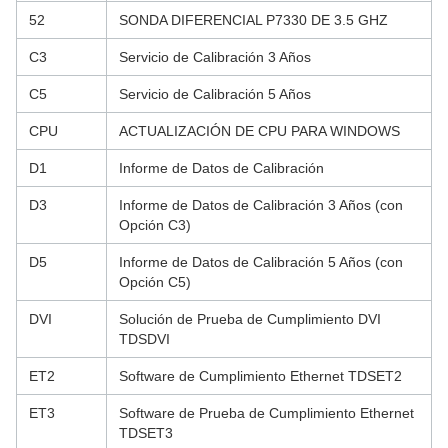
52
SONDA DIFERENCIAL P7330 DE 3.5 GHZ
C3
Servicio de Calibración 3 Años
C5
Servicio de Calibración 5 Años
CPU
ACTUALIZACIÓN DE CPU PARA WINDOWS
D1
Informe de Datos de Calibración
D3
Informe de Datos de Calibración 3 Años (con
Opción C3)
D5
Informe de Datos de Calibración 5 Años (con
Opción C5)
DVI
Solución de Prueba de Cumplimiento DVI
TDSDVI
ET2
Software de Cumplimiento Ethernet TDSET2
ET3
Software de Prueba de Cumplimiento Ethernet
TDSET3