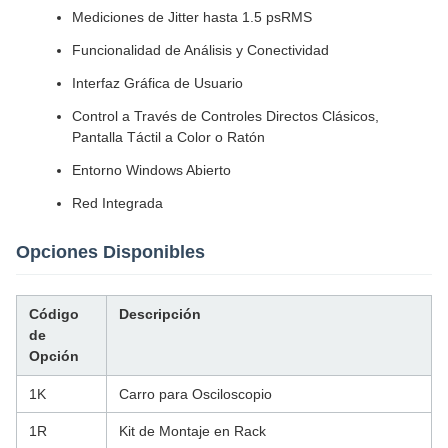
Mediciones de Jitter hasta 1.5 psRMS
Funcionalidad de Análisis y Conectividad
Interfaz Gráfica de Usuario
Control a Través de Controles Directos Clásicos,
Pantalla Táctil a Color o Ratón
Entorno Windows Abierto
Red Integrada
Opciones Disponibles
Código
Descripción
de
Opción
1K
Carro para Osciloscopio
1R
Kit de Montaje en Rack