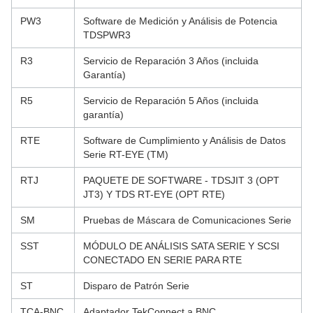
PW3
Software de Medición y Análisis de Potencia
TDSPWR3
R3
Servicio de Reparación 3 Años (incluida
Garantía)
R5
Servicio de Reparación 5 Años (incluida
garantía)
RTE
Software de Cumplimiento y Análisis de Datos
Serie RT-EYE (TM)
RTJ
PAQUETE DE SOFTWARE - TDSJIT 3 (OPT
JT3) Y TDS RT-EYE (OPT RTE)
SM
Pruebas de Máscara de Comunicaciones Serie
SST
MÓDULO DE ANÁLISIS SATA SERIE Y SCSI
CONECTADO EN SERIE PARA RTE
ST
Disparo de Patrón Serie
TCA-BNC
Adaptador TekConnect a BNC