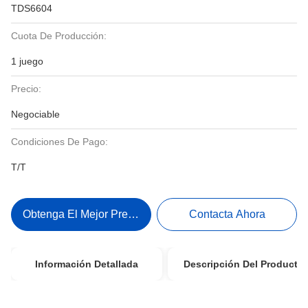
TDS6604
Cuota De Producción:
1 juego
Precio:
Negociable
Condiciones De Pago:
T/T
Obtenga El Mejor Precio
Contacta Ahora
Información Detallada
Descripción Del Producto