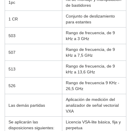
1pc
de bastidores
Conjunto de deslizamiento
1 CR
para estantes
Rango de frecuencia, de 9
503
kHz a 3 GHz
Rango de frecuencia, de 9
507
kHz a 7,5 GHz
Rango de frecuencia, de 9
513
kHz a 13,6 GHz
Rango de frecuencia 9 KHz -
526
26,5 GHz
Aplicación de medición del
Las demás partidas
analizador de señal vectorial
VXA
Se aplicarán las
Licencia VSA-lite básica, fija y
disposiciones siguientes:
perpetua