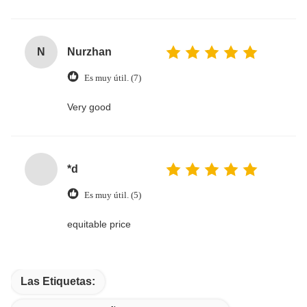
N
Nurzhan
Es muy útil. (7)
Very good
*d
Es muy útil. (5)
equitable price
Las Etiquetas: