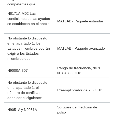
competentes que:
N6171A-M02 Las
condiciones de las ayudas
MATLAB - Paquete estándar
se establecen en el anexo
I.
No obstante lo dispuesto
en el apartado 1, los
Estados miembros podrán
MATLAB - Paquete avanzado
exigir a los Estados
miembros que:
Rango de frecuencia, de 9
N9000A-507
kHz a 7,5 GHz
No obstante lo dispuesto
en el apartado 1, el
Preamplificador de 7,5 GHz
número de certificado
debe ser el siguiente:
Software de medición de
N9051A y N9051A
pulso