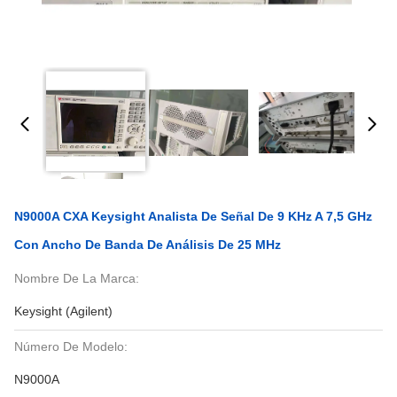
N9000A CXA Keysight Analista De Señal De 9 KHz A 7,5 GHz
Con Ancho De Banda De Análisis De 25 MHz
Nombre De La Marca:
Keysight (Agilent)
Número De Modelo:
N9000A