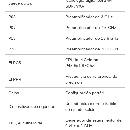
tecnología digital para Wi-
puede utilizar
SUN, VXA
P03
Preamplificador de 3 GHz
P07
Preamplificador de 7,5 GHz
P13
Preamplificador de 13,6 GHz
P26
Preamplificador de 26,5 GHz
CPU Intel Celeron
El PC5
P4505/1.87Ghz
Frecuencia de referencia de
El PFR
precisión
China
Configuración portátil
Unidad extra extra extraíble
Dispositivos de seguridad
de estado sólido
Generador de seguimiento, de
T03, el número de
9 kHz a 3 GHz