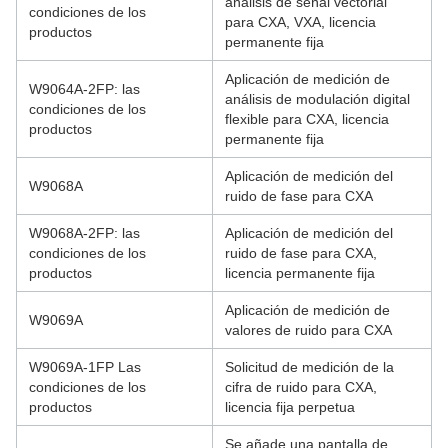
análisis de señal vectorial
condiciones de los
para CXA, VXA, licencia
productos
permanente fija
Aplicación de medición de
W9064A-2FP: las
análisis de modulación digital
condiciones de los
flexible para CXA, licencia
productos
permanente fija
Aplicación de medición del
W9068A
ruido de fase para CXA
W9068A-2FP: las
Aplicación de medición del
condiciones de los
ruido de fase para CXA,
productos
licencia permanente fija
Aplicación de medición de
W9069A
valores de ruido para CXA
W9069A-1FP Las
Solicitud de medición de la
condiciones de los
cifra de ruido para CXA,
productos
licencia fija perpetua
Se añade una pantalla de