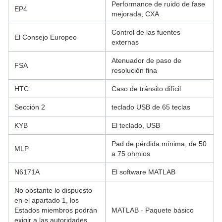
Performance de ruido de fase
EP4
mejorada, CXA
Control de las fuentes
El Consejo Europeo
externas
Atenuador de paso de
FSA
resolución fina
HTC
Caso de tránsito difícil
Sección 2
teclado USB de 65 teclas
KYB
El teclado, USB
Pad de pérdida mínima, de 50
MLP
a 75 ohmios
N6171A
El software MATLAB
No obstante lo dispuesto
en el apartado 1, los
Estados miembros podrán
MATLAB - Paquete básico
exigir a las autoridades