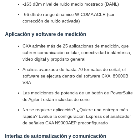
-163 dBm nivel de ruido medio mostrado (DANL)
-66 dB de rango dinámico W-CDMA ACLR (con
corrección de ruido activada)
Aplicación y software de medición
CXA admite más de 25 aplicaciones de medición, que
cubren comunicación celular, conectividad inalámbrica,
video digital y propósito general
Análisis avanzado de hasta 70 formatos de señal, el
software se ejecuta dentro del software CXA. 89600B
VSA
Las mediciones de potencia de un botón de PowerSuite
de Agilent están incluidas de serie
No se requiere aplicación? ¿Quiere una entrega más
rápida? Evalúe la configuración Express del analizador
de señales CXA N9000AEP preconfigurado
Interfaz de automatización y comunicación