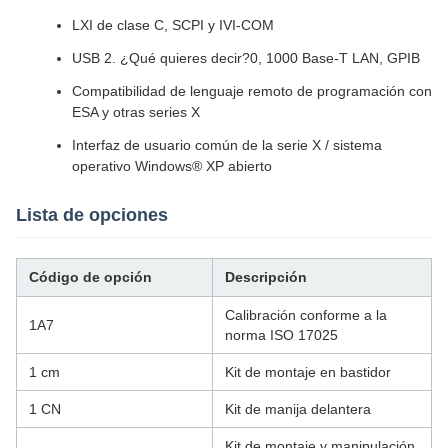
LXI de clase C, SCPI y IVI-COM
USB 2. ¿Qué quieres decir?0, 1000 Base-T LAN, GPIB
Compatibilidad de lenguaje remoto de programación con
ESA y otras series X
Interfaz de usuario común de la serie X / sistema
operativo Windows® XP abierto
Lista de opciones
Código de opción
Descripción
Calibración conforme a la
1A7
norma ISO 17025
1 cm
Kit de montaje en bastidor
1 CN
Kit de manija delantera
Kit de montaje y manipulación