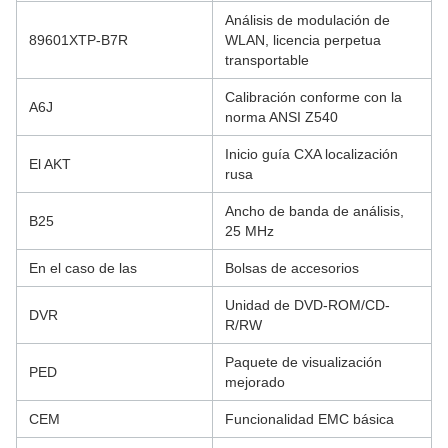
Análisis de modulación de
89601XTP-B7R
WLAN, licencia perpetua
transportable
Calibración conforme con la
A6J
norma ANSI Z540
Inicio guía CXA localización
El AKT
rusa
Ancho de banda de análisis,
B25
25 MHz
En el caso de las
Bolsas de accesorios
Unidad de DVD-ROM/CD-
DVR
R/RW
Paquete de visualización
PED
mejorado
CEM
Funcionalidad EMC básica