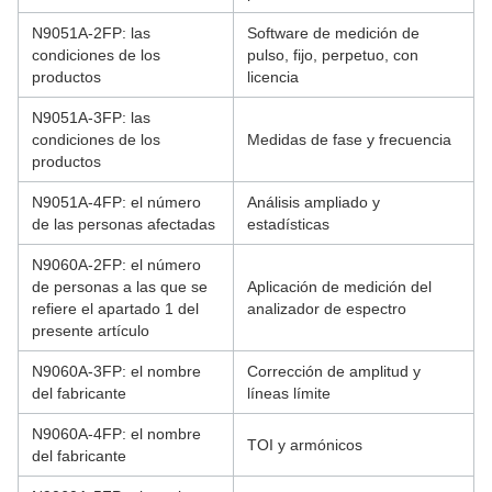
N9051A-2FP: las
Software de medición de
condiciones de los
pulso, fijo, perpetuo, con
productos
licencia
N9051A-3FP: las
condiciones de los
Medidas de fase y frecuencia
productos
N9051A-4FP: el número
Análisis ampliado y
de las personas afectadas
estadísticas
N9060A-2FP: el número
de personas a las que se
Aplicación de medición del
refiere el apartado 1 del
analizador de espectro
presente artículo
N9060A-3FP: el nombre
Corrección de amplitud y
del fabricante
líneas límite
N9060A-4FP: el nombre
TOI y armónicos
del fabricante