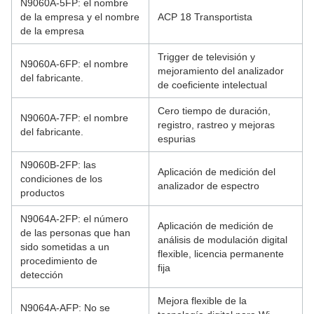
N9060A-5FP: el nombre
de la empresa y el nombre
ACP 18 Transportista
de la empresa
Trigger de televisión y
N9060A-6FP: el nombre
mejoramiento del analizador
del fabricante.
de coeficiente intelectual
Cero tiempo de duración,
N9060A-7FP: el nombre
registro, rastreo y mejoras
del fabricante.
espurias
N9060B-2FP: las
Aplicación de medición del
condiciones de los
analizador de espectro
productos
N9064A-2FP: el número
Aplicación de medición de
de las personas que han
análisis de modulación digital
sido sometidas a un
flexible, licencia permanente
procedimiento de
fija
detección
Mejora flexible de la
N9064A-AFP: No se