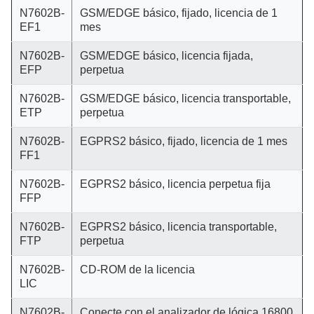
N7602B-
GSM/EDGE básico, fijado, licencia de 1
EF1
mes
N7602B-
GSM/EDGE básico, licencia fijada,
EFP
perpetua
N7602B-
GSM/EDGE básico, licencia transportable,
ETP
perpetua
N7602B-
EGPRS2 básico, fijado, licencia de 1 mes
FF1
N7602B-
EGPRS2 básico, licencia perpetua fija
FFP
N7602B-
EGPRS2 básico, licencia transportable,
FTP
perpetua
N7602B-
CD-ROM de la licencia
LIC
N7602B-
Conecte con el analizador de lógica 16800