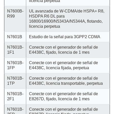
licencia perpetua
N7600B-
UL avanzada de W-CDMA/de HSPA+ R8,
R99
HSDPA R6 DL para
16800/16900/N5343A/N5344A, flotando,
licencia perpetua
N7601B
Estudio de la señal para 3GPP2 CDMA
N7601B-
Conecte con el generador de señal de
1F1
E4438C, fijado, licencia de 1 mes
N7601B-
Conecte con el generador de señal de
1FP
E4438C, licencia fijada, perpetua
N7601B-
Conecte con el generador de señal de
1TP
E4438C, licencia transportable, perpetua
N7601B-
Conecte con el generador de señal de
2F1
E8267D, fijado, licencia de 1 mes
N7601B-
Conecte con el generador de señal de