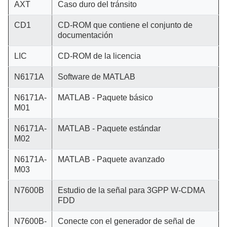
AXT
Caso duro del tránsito
CD1
CD-ROM que contiene el conjunto de
documentación
LIC
CD-ROM de la licencia
N6171A
Software de MATLAB
N6171A-
MATLAB - Paquete básico
M01
N6171A-
MATLAB - Paquete estándar
M02
N6171A-
MATLAB - Paquete avanzado
M03
N7600B
Estudio de la señal para 3GPP W-CDMA
FDD
N7600B-
Conecte con el generador de señal de