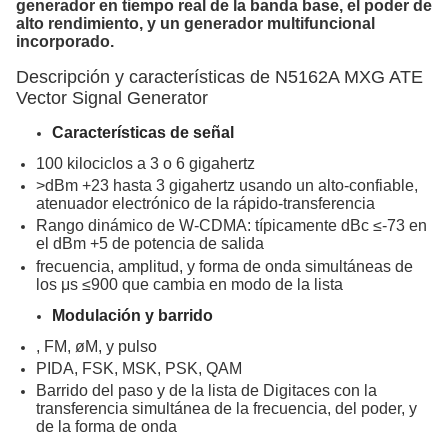
generador en tiempo real de la banda base, el poder de
alto rendimiento, y un generador multifuncional
incorporado.
Descripción y características de N5162A MXG ATE
Vector Signal Generator
Características de señal
100 kilociclos a 3 o 6 gigahertz
>dBm +23 hasta 3 gigahertz usando un alto-confiable,
atenuador electrónico de la rápido-transferencia
Rango dinámico de W-CDMA: típicamente dBc ≤-73 en
el dBm +5 de potencia de salida
frecuencia, amplitud, y forma de onda simultáneas de
los μs ≤900 que cambia en modo de la lista
Modulación y barrido
, FM, øM, y pulso
PIDA, FSK, MSK, PSK, QAM
Barrido del paso y de la lista de Digitaces con la
transferencia simultánea de la frecuencia, del poder, y
de la forma de onda