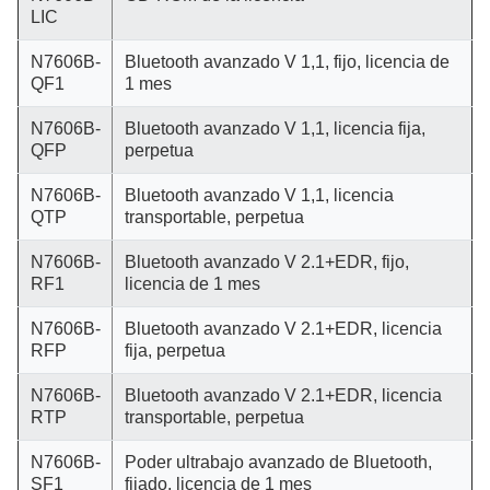
LIC
N7606B-
Bluetooth avanzado V 1,1, fijo, licencia de
QF1
1 mes
N7606B-
Bluetooth avanzado V 1,1, licencia fija,
QFP
perpetua
N7606B-
Bluetooth avanzado V 1,1, licencia
QTP
transportable, perpetua
N7606B-
Bluetooth avanzado V 2.1+EDR, fijo,
RF1
licencia de 1 mes
N7606B-
Bluetooth avanzado V 2.1+EDR, licencia
RFP
fija, perpetua
N7606B-
Bluetooth avanzado V 2.1+EDR, licencia
RTP
transportable, perpetua
N7606B-
Poder ultrabajo avanzado de Bluetooth,
SF1
fijado, licencia de 1 mes