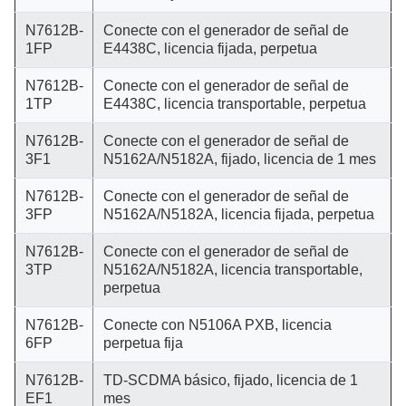
N7612B-
Conecte con el generador de señal de
1FP
E4438C, licencia fijada, perpetua
N7612B-
Conecte con el generador de señal de
1TP
E4438C, licencia transportable, perpetua
N7612B-
Conecte con el generador de señal de
3F1
N5162A/N5182A, fijado, licencia de 1 mes
N7612B-
Conecte con el generador de señal de
3FP
N5162A/N5182A, licencia fijada, perpetua
N7612B-
Conecte con el generador de señal de
3TP
N5162A/N5182A, licencia transportable,
perpetua
N7612B-
Conecte con N5106A PXB, licencia
6FP
perpetua fija
N7612B-
TD-SCDMA básico, fijado, licencia de 1
EF1
mes