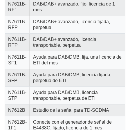
N7611B-
DAB/DAB+ avanzado, fijo, licencia de 1
RF1
mes
N7611B-
DAB/DAB+ avanzado, licencia fijada,
RFP
perpetua
N7611B-
DAB/DAB+ avanzado, licencia
RTP
transportable, perpetua
N7611B-
Ayuda para DAB/DMB, fija, una licencia de
SF1
ETI del mes
N7611B-
Ayuda para DAB/DMB, licencia fijada,
SFP
perpetua de ETI
N7611B-
Ayuda para DAB/DMB, licencia
STP
transportable, perpetua de ETI
N7612B
Estudio de la señal para TD-SCDMA
N7612B-
Conecte con el generador de señal de
1F1
E4438C, fijado, licencia de 1 mes