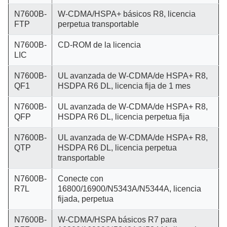
N7600B-
W-CDMA/HSPA+ básicos R8, licencia
FTP
perpetua transportable
N7600B-
CD-ROM de la licencia
LIC
N7600B-
UL avanzada de W-CDMA/de HSPA+ R8,
QF1
HSDPA R6 DL, licencia fija de 1 mes
N7600B-
UL avanzada de W-CDMA/de HSPA+ R8,
QFP
HSDPA R6 DL, licencia perpetua fija
N7600B-
UL avanzada de W-CDMA/de HSPA+ R8,
QTP
HSDPA R6 DL, licencia perpetua
transportable
N7600B-
Conecte con
R7L
16800/16900/N5343A/N5344A, licencia
fijada, perpetua
N7600B-
W-CDMA/HSPA básicos R7 para