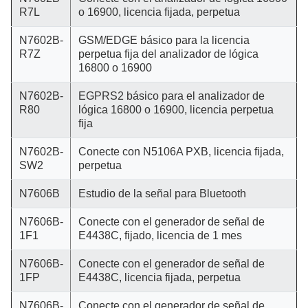
R7L
o 16900, licencia fijada, perpetua
N7602B-
GSM/EDGE básico para la licencia
R7Z
perpetua fija del analizador de lógica
16800 o 16900
N7602B-
EGPRS2 básico para el analizador de
R80
lógica 16800 o 16900, licencia perpetua
fija
N7602B-
Conecte con N5106A PXB, licencia fijada,
SW2
perpetua
N7606B
Estudio de la señal para Bluetooth
N7606B-
Conecte con el generador de señal de
1F1
E4438C, fijado, licencia de 1 mes
N7606B-
Conecte con el generador de señal de
1FP
E4438C, licencia fijada, perpetua
N7606B-
Conecte con el generador de señal de