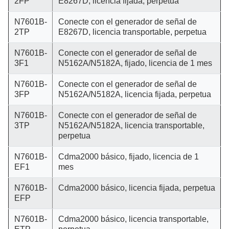
2FP
E8267D, licencia fijada, perpetua
N7601B-
Conecte con el generador de señal de
2TP
E8267D, licencia transportable, perpetua
N7601B-
Conecte con el generador de señal de
3F1
N5162A/N5182A, fijado, licencia de 1 mes
N7601B-
Conecte con el generador de señal de
3FP
N5162A/N5182A, licencia fijada, perpetua
N7601B-
Conecte con el generador de señal de
3TP
N5162A/N5182A, licencia transportable,
perpetua
N7601B-
Cdma2000 básico, fijado, licencia de 1
EF1
mes
N7601B-
Cdma2000 básico, licencia fijada, perpetua
EFP
N7601B-
Cdma2000 básico, licencia transportable,