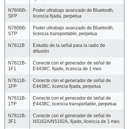
N7606B-
Poder ultrabajo avanzado de Bluetooth,
SFP
licencia fijada, perpetua
N7606B-
Poder ultrabajo avanzado de Bluetooth,
STP
licencia transportable, perpetua
N7611B
Estudio de la señal para la radio de
difusión
N7611B-
Conecte con el generador de señal de
1F1
E4438C, fijado, licencia de 1 mes
N7611B-
Conecte con el generador de señal de
1FP
E4438C, licencia fijada, perpetua
N7611B-
Conecte con el generador de señal de
1TP
E4438C, licencia transportable, perpetua
N7611B-
Conecte con el generador de señal de
3F1
N5162A/N5182A, fijado, licencia de 1 mes