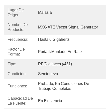
Lugar De
Malasia
Origen:
Nombre De
MXG ATE Vector Signal Generator
Producto:
Frecuencia:
Hasta 6 Gigahertz
Factor De
Portátil/montado En Rack
Forma:
Tipo:
RF/Digitaces (/431)
Condición:
Seminuevo
Probado, En Condiciones De 
Funciones:
Trabajo Completas
Capacidad De
En Existencia
La Fuente: