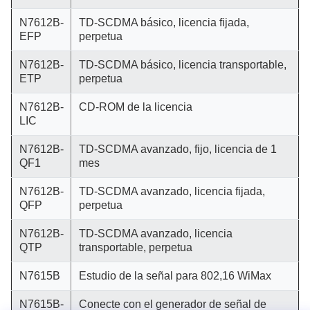
N7612B-
TD-SCDMA básico, licencia fijada,
EFP
perpetua
N7612B-
TD-SCDMA básico, licencia transportable,
ETP
perpetua
N7612B-
CD-ROM de la licencia
LIC
N7612B-
TD-SCDMA avanzado, fijo, licencia de 1
QF1
mes
N7612B-
TD-SCDMA avanzado, licencia fijada,
QFP
perpetua
N7612B-
TD-SCDMA avanzado, licencia
QTP
transportable, perpetua
N7615B
Estudio de la señal para 802,16 WiMax
N7615B-
Conecte con el generador de señal de