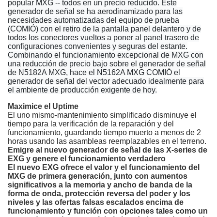
popular MXG -- todos en un precio reducido. Este
generador de señal se ha aerodinamizado para las
necesidades automatizadas del equipo de prueba
(COMIÓ) con el retiro de la pantalla panel delantero y de
todos los conectores vueltos a poner al panel trasero de
configuraciones convenientes y seguras del estante.
Combinando el funcionamiento excepcional de MXG con
una reducción de precio bajo sobre el generador de señal
de N5182A MXG, hace el N5162A MXG COMIÓ el
generador de señal del vector adecuado idealmente para
el ambiente de producción exigente de hoy.
Maximice el Uptime
El uno mismo-mantenimiento simplificado disminuye el
tiempo para la verificación de la reparación y del
funcionamiento, guardando tiempo muerto a menos de 2
horas usando las asambleas reemplazables en el terreno.
Emigre al nuevo generador de señal de las X-series de
EXG y genere el funcionamiento verdadero
El nuevo EXG ofrece el valor y el funcionamiento del
MXG de primera generación, junto con aumentos
significativos a la memoria y ancho de banda de la
forma de onda, protección reversa del poder y los
niveles y las ofertas falsas escalados encima de
funcionamiento y función con opciones tales como un