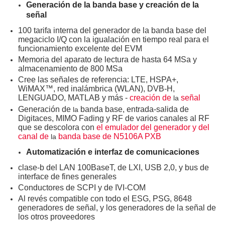
Generación de la banda base y creación de la
señal
100 tarifa interna del generador de la banda base del
megaciclo I/Q con la igualación en tiempo real para el
funcionamiento excelente del EVM
Memoria del aparato de lectura de hasta 64 MSa y
almacenamiento de 800 MSa
Cree las señales de referencia: LTE, HSPA+,
WiMAX™, red inalámbrica (WLAN), DVB-H,
LENGUADO, MATLAB y más -
creación de
señal
la
Generación de
banda base, entrada-salida de
la
Digitaces, MIMO Fading y RF de varios canales al RF
que se descolora con
el emulador del generador y del
canal de
banda base de N5106A PXB
la
Automatización e interfaz de comunicaciones
clase-b del LAN 100BaseT, de LXI, USB 2,0, y bus de
interface de fines generales
Conductores de SCPI y de IVI-COM
Al revés compatible con todo el ESG, PSG, 8648
generadores de señal, y los generadores de la señal de
los otros proveedores