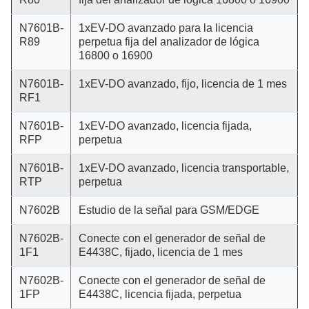
N7601B-
1xEV-DO avanzado para la licencia
R89
perpetua fija del analizador de lógica
16800 o 16900
N7601B-
1xEV-DO avanzado, fijo, licencia de 1 mes
RF1
N7601B-
1xEV-DO avanzado, licencia fijada,
RFP
perpetua
N7601B-
1xEV-DO avanzado, licencia transportable,
RTP
perpetua
N7602B
Estudio de la señal para GSM/EDGE
N7602B-
Conecte con el generador de señal de
1F1
E4438C, fijado, licencia de 1 mes
N7602B-
Conecte con el generador de señal de
1FP
E4438C, licencia fijada, perpetua