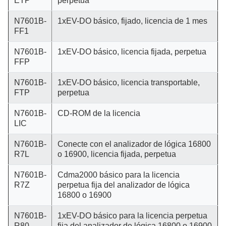
ETP
perpetua
N7601B-
1xEV-DO básico, fijado, licencia de 1 mes
FF1
N7601B-
1xEV-DO básico, licencia fijada, perpetua
FFP
N7601B-
1xEV-DO básico, licencia transportable,
FTP
perpetua
N7601B-
CD-ROM de la licencia
LIC
N7601B-
Conecte con el analizador de lógica 16800
R7L
o 16900, licencia fijada, perpetua
N7601B-
Cdma2000 básico para la licencia
R7Z
perpetua fija del analizador de lógica
16800 o 16900
N7601B-
1xEV-DO básico para la licencia perpetua
R80
fija del analizador de lógica 16800 o 16900