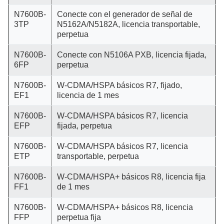
N7600B-
Conecte con el generador de señal de
3TP
N5162A/N5182A, licencia transportable,
perpetua
N7600B-
Conecte con N5106A PXB, licencia fijada,
6FP
perpetua
N7600B-
W-CDMA/HSPA básicos R7, fijado,
EF1
licencia de 1 mes
N7600B-
W-CDMA/HSPA básicos R7, licencia
EFP
fijada, perpetua
N7600B-
W-CDMA/HSPA básicos R7, licencia
ETP
transportable, perpetua
N7600B-
W-CDMA/HSPA+ básicos R8, licencia fija
FF1
de 1 mes
N7600B-
W-CDMA/HSPA+ básicos R8, licencia
FFP
perpetua fija