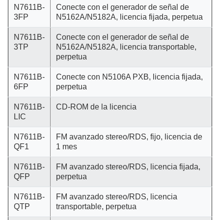
N7611B-
Conecte con el generador de señal de
3FP
N5162A/N5182A, licencia fijada, perpetua
N7611B-
Conecte con el generador de señal de
3TP
N5162A/N5182A, licencia transportable,
perpetua
N7611B-
Conecte con N5106A PXB, licencia fijada,
6FP
perpetua
N7611B-
CD-ROM de la licencia
LIC
N7611B-
FM avanzado stereo/RDS, fijo, licencia de
QF1
1 mes
N7611B-
FM avanzado stereo/RDS, licencia fijada,
QFP
perpetua
N7611B-
FM avanzado stereo/RDS, licencia
QTP
transportable, perpetua