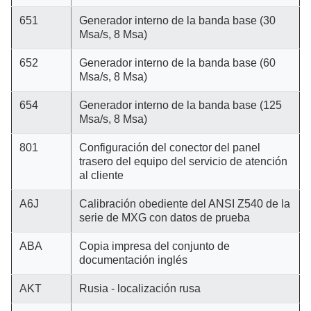
651
Generador interno de la banda base (30
Msa/s, 8 Msa)
652
Generador interno de la banda base (60
Msa/s, 8 Msa)
654
Generador interno de la banda base (125
Msa/s, 8 Msa)
801
Configuración del conector del panel
trasero del equipo del servicio de atención
al cliente
A6J
Calibración obediente del ANSI Z540 de la
serie de MXG con datos de prueba
ABA
Copia impresa del conjunto de
documentación inglés
AKT
Rusia - localización rusa