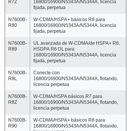
R7Z
16800/16900/N5343A/N5344A, licencia
fijada, perpetua
N7600B-
W-CDMA/HSPA+ básicos R8 para
R80
16800/16900/N5343A/N5344A, licencia
fijada, perpetua
N7600B-
UL avanzada de W-CDMA/de HSPA+ R8,
R89
HSDPA R6 DL para
16800/16900/N5343A/N5344A, licencia
fijada, perpetua
N7600B-
Conecte con
R8L
16800/16900/N5343A/N5344A, flotando,
licencia perpetua
N7600B-
W-CDMA/HSPA básicos R7 para
R8Z
16800/16900/N5343A/N5344A, flotando,
licencia perpetua
N7600B-
W-CDMA/HSPA+ básicos R8 para
R90
16800/16900/N5343A/N5344A, flotando,