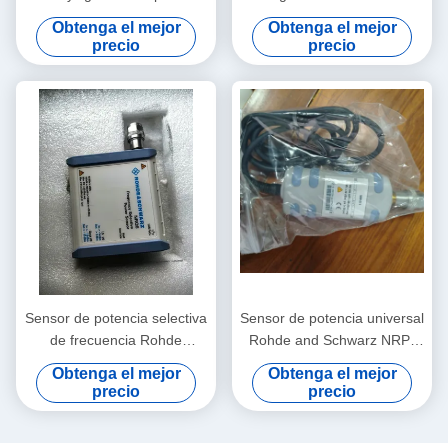
mediciones de potencia
AutoProbe 800 MHz
Obtenga el mejor
Obtenga el mejor
promedio de 50 MHz a 50
Atenuación 10:1 Resistencia
precio
precio
GHz con calibración
de entrada 200 kΩ
rastreable NIST
Sensor de potencia selectiva
Sensor de potencia universal
de frecuencia Rohde
Rohde and Schwarz NRP-
Schwarz NRQ6 de 50 MHz a
Z11 con rango de frecuencia
Obtenga el mejor
Obtenga el mejor
6 GHz con rango de -130
de 10 MHz a 8 GHz y
precio
precio
dBm a +20 dBm
medición de potencia de 200
pW a 200 mW en formato