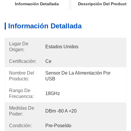
Información Detallada
Descripción Del Producto
Información Detallada
Lugar De
Estados Unidos
Origen:
Certificación:
Ce
Nombre Del
Sensor De La Alimentación Por 
Producto:
USB
Rango De
18GHz
Frecuencia:
Medidas De
DBm -60 A +20
Poder:
Condición:
Pre-Poseído