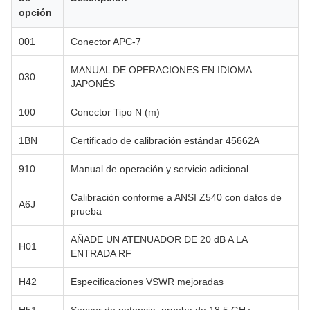
opción
001
Conector APC-7
MANUAL DE OPERACIONES EN IDIOMA
030
JAPONÉS
100
Conector Tipo N (m)
1BN
Certificado de calibración estándar 45662A
910
Manual de operación y servicio adicional
Calibración conforme a ANSI Z540 con datos de
A6J
prueba
AÑADE UN ATENUADOR DE 20 dB A LA
H01
ENTRADA RF
H42
Especificaciones VSWR mejoradas