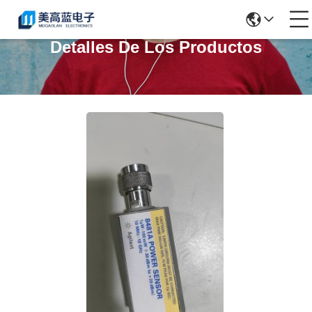
Detalles De Los Productos