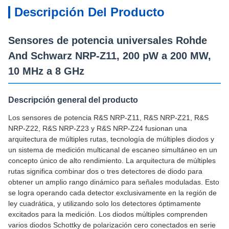
Descripción Del Producto
Sensores de potencia universales Rohde
And Schwarz NRP-Z11, 200 pW a 200 MW,
10 MHz a 8 GHz
Descripción general del producto
Los sensores de potencia R&S NRP-Z11, R&S NRP-Z21, R&S
NRP-Z22, R&S NRP-Z23 y R&S NRP-Z24 fusionan una
arquitectura de múltiples rutas, tecnología de múltiples diodos y
un sistema de medición multicanal de escaneo simultáneo en un
concepto único de alto rendimiento. La arquitectura de múltiples
rutas significa combinar dos o tres detectores de diodo para
obtener un amplio rango dinámico para señales moduladas. Esto
se logra operando cada detector exclusivamente en la región de
ley cuadrática, y utilizando solo los detectores óptimamente
excitados para la medición. Los diodos múltiples comprenden
varios diodos Schottky de polarización cero conectados en serie