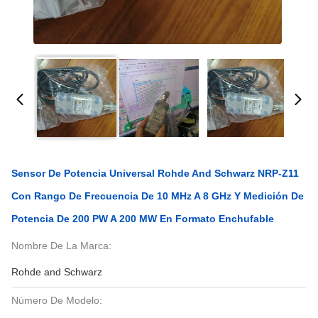
Sensor De Potencia Universal Rohde And Schwarz NRP-Z11
Con Rango De Frecuencia De 10 MHz A 8 GHz Y Medición De
Potencia De 200 PW A 200 MW En Formato Enchufable
Nombre De La Marca:
Rohde and Schwarz
Número De Modelo: