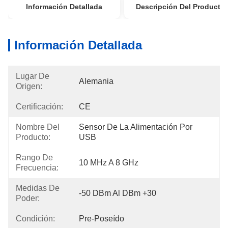
Información Detallada
Descripción Del Producto
Información Detallada
Lugar De
Alemania
Origen:
Certificación:
CE
Nombre Del
Sensor De La Alimentación Por 
Producto:
USB
Rango De
10 MHz A 8 GHz
Frecuencia:
Medidas De
-50 DBm Al DBm +30
Poder:
Condición:
Pre-Poseído