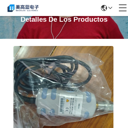
Detalles De Los Productos