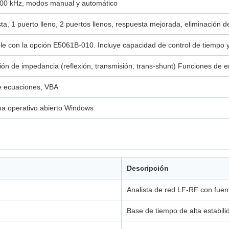
300 kHz, modos manual y automático
a, 1 puerto lleno, 2 puertos llenos, respuesta mejorada, eliminación d
le con la opción E5061B-010. Incluye capacidad de control de tiempo y
ón de impedancia (reflexión, transmisión, trans-shunt) Funciones de e
e ecuaciones, VBA
ma operativo abierto Windows
Descripción
Analista de red LF-RF con fue
Base de tiempo de alta estabili