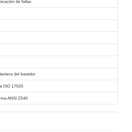
icación de fallas
antera del bastidor
ma ISO 17025
orma ANSI Z540