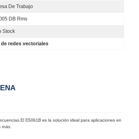
esa De Trabajo
.005 DB Rms
 Stock
de redes vectoriales
l ENA
cuencias.El E5061B es la solución ideal para aplicaciones en
s más.