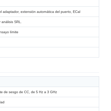
el adaptador, extensión automática del puerto, ECal
 análisis SRL.
nsayo límite
nte de sesgo de CC, de 5 Hz a 3 GHz
dad