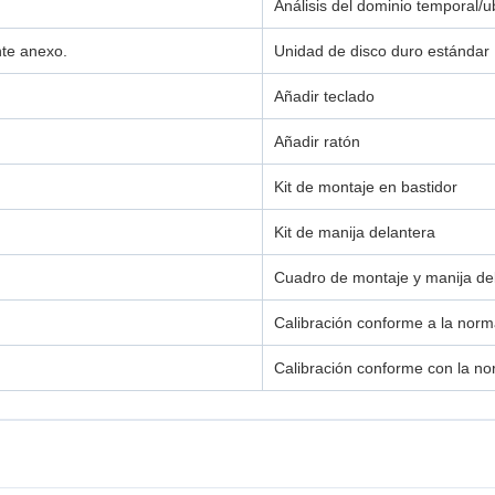
Análisis del dominio temporal/ub
nte anexo.
Unidad de disco duro estándar
Añadir teclado
Añadir ratón
Kit de montaje en bastidor
Kit de manija delantera
Cuadro de montaje y manija del
Calibración conforme a la nor
Calibración conforme con la n