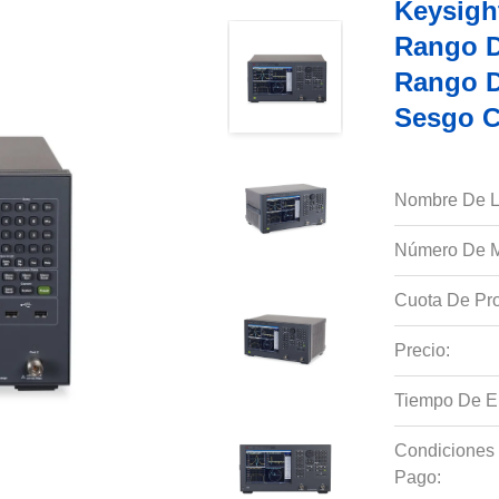
Keysigh
Rango D
Rango D
Sesgo C
Nombre De L
Número De M
Cuota De Pro
Precio:
Tiempo De E
Condiciones
Pago: