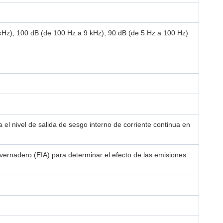
kHz), 100 dB (de 100 Hz a 9 kHz), 90 dB (de 5 Hz a 100 Hz)
a el nivel de salida de sesgo interno de corriente continua en
vernadero (EIA) para determinar el efecto de las emisiones