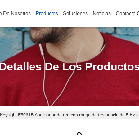
a De Nosotros
Productos
Soluciones
Noticias
Contacta 
Detalles De Los Producto
Keysight E5061B Analisador de red con rango de frecuencia de 5 Hz 
continuo incorporada