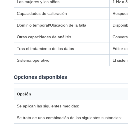
Las mujeres y los niños
1 Hz a 
Capacidades de calibración
Respuest
Dominio temporal/Ubicación de la falla
Disponib
Otras capacidades de análisis
Conversi
Tras el tratamiento de los datos
Editor d
Sistema operativo
El siste
Opciones disponibles
Opción
Se aplican las siguientes medidas:
Se trata de una combinación de las siguientes sustancias: