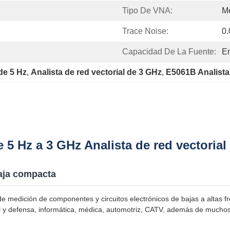
Tipo De VNA:
M
Trace Noise:
0
Capacidad De La Fuente:
En
 de 5 Hz
, 
Analista de red vectorial de 3 GHz
, 
E5061B Analista 
 5 Hz a 3 GHz Analista de red vectoria
aja compacta
edición de componentes y circuitos electrónicos de bajas a altas fre
l y defensa, informática, médica, automotriz, CATV, además de mucho