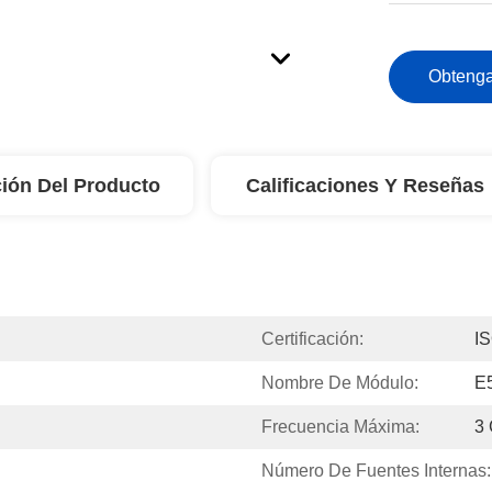
Obtenga
ión Del Producto
Calificaciones Y Reseñas
Certificación:
I
Nombre De Módulo:
E
Frecuencia Máxima:
3 
Número De Fuentes Internas: