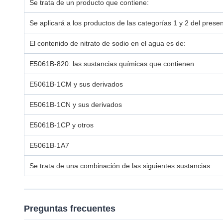
Se trata de un producto que contiene:
Se aplicará a los productos de las categorías 1 y 2 del prese
El contenido de nitrato de sodio en el agua es de:
E5061B-820: las sustancias químicas que contienen
E5061B-1CM y sus derivados
E5061B-1CN y sus derivados
E5061B-1CP y otros
E5061B-1A7
Se trata de una combinación de las siguientes sustancias:
Preguntas frecuentes