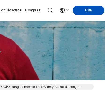
Con Nosotros
Compras
Cita
s
a 3 GHz, rango dinámico de 120 dB y fuente de sesgo