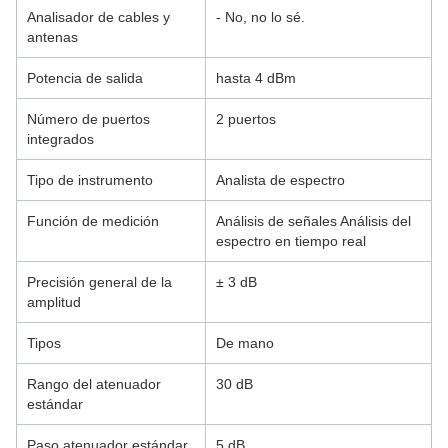
Analisador de cables y
- No, no lo sé.
antenas
Potencia de salida
hasta 4 dBm
Número de puertos
2 puertos
integrados
Tipo de instrumento
Analista de espectro
Función de medición
Análisis de señales Análisis del
espectro en tiempo real
Precisión general de la
± 3 dB
amplitud
Tipos
De mano
Rango del atenuador
30 dB
estándar
Paso atenuador estándar
5 dB