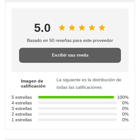
5.0
Basado en 50 reseñas para este proveedor
Escribir una reseña
La siguiente es la distribución de
Imagen de
calificación
todas las calificaciones
5 estrellas
100%
4 estrellas
0%
3 estrellas
0%
2 estrellas
0%
1 estrellas
0%