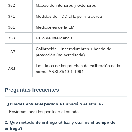
352
Mapeo de interiores y exteriores
371
Medidas de TDD LTE por vía aérea
361
Mediciones de la EMI
353
Flujo de inteligencia
Calibración + incertidumbres + banda de
1A7
protección (no acreditada)
Los datos de las pruebas de calibración de la
A6J
norma ANSI Z540-1-1994
Preguntas frecuentes
1¿Puedes enviar el pedido a Canadá o Australia?
Enviamos pedidos por todo el mundo.
2¿Qué método de entrega utiliza y cuál es el tiempo de
entrega?