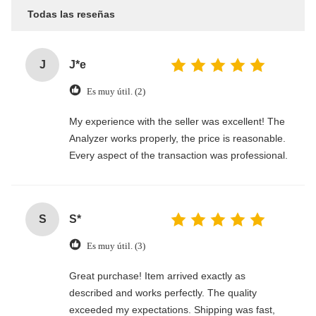
Todas las reseñas
J
J*e
Es muy útil. (2)
My experience with the seller was excellent! The
Analyzer works properly, the price is reasonable.
Every aspect of the transaction was professional.
S
S*
Es muy útil. (3)
Great purchase! Item arrived exactly as
described and works perfectly. The quality
exceeded my expectations. Shipping was fast,