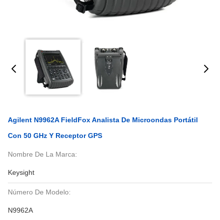
Agilent N9962A FieldFox Analista De Microondas Portátil
Con 50 GHz Y Receptor GPS
Nombre De La Marca:
Keysight
Número De Modelo:
N9962A