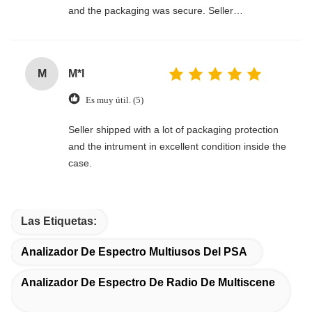
and the packaging was secure. Seller
communicated clearly and made the whole
process smooth. Would definitely buy again!
M
M*l
Es muy útil. (5)
Seller shipped with a lot of packaging protection
and the intrument in excellent condition inside the
case.
Las Etiquetas:
Analizador De Espectro Multiusos Del PSA
Analizador De Espectro De Radio De Multiscene