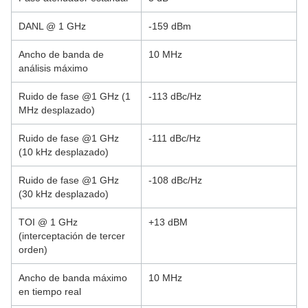
DANL @ 1 GHz
-159 dBm
Ancho de banda de
10 MHz
análisis máximo
Ruido de fase @1 GHz (1
-113 dBc/Hz
MHz desplazado)
Ruido de fase @1 GHz
-111 dBc/Hz
(10 kHz desplazado)
Ruido de fase @1 GHz
-108 dBc/Hz
(30 kHz desplazado)
TOI @ 1 GHz
+13 dBM
(interceptación de tercer
orden)
Ancho de banda máximo
10 MHz
en tiempo real