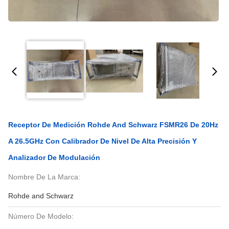
Receptor De Medición Rohde And Schwarz FSMR26 De 20Hz
A 26.5GHz Con Calibrador De Nivel De Alta Precisión Y
Analizador De Modulación
Nombre De La Marca:
Rohde and Schwarz
Número De Modelo: