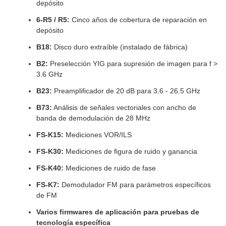
depósito
6-R5 / R5:
Cinco años de cobertura de reparación en
depósito
B18:
Disco duro extraíble (instalado de fábrica)
B2:
Preselección YIG para supresión de imagen para f >
3.6 GHz
B23:
Preamplificador de 20 dB para 3.6 - 26.5 GHz
B73:
Análisis de señales vectoriales con ancho de
banda de demodulación de 28 MHz
FS-K15:
Mediciones VOR/ILS
FS-K30:
Mediciones de figura de ruido y ganancia
FS-K40:
Mediciones de ruido de fase
FS-K7:
Demodulador FM para parámetros específicos
de FM
Varios firmwares de aplicación para pruebas de
tecnología específica