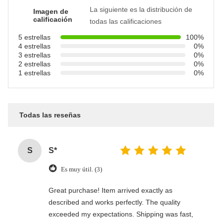
La siguiente es la distribución de
Imagen de
calificación
todas las calificaciones
5 estrellas
100%
4 estrellas
0%
3 estrellas
0%
2 estrellas
0%
1 estrellas
0%
Todas las reseñas
S
S*
Es muy útil. (3)
Great purchase! Item arrived exactly as
described and works perfectly. The quality
exceeded my expectations. Shipping was fast,