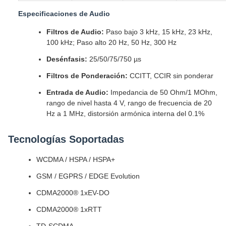
Especificaciones de Audio
Filtros de Audio:
Paso bajo 3 kHz, 15 kHz, 23 kHz,
100 kHz; Paso alto 20 Hz, 50 Hz, 300 Hz
Desénfasis:
25/50/75/750 µs
Filtros de Ponderación:
CCITT, CCIR sin ponderar
Entrada de Audio:
Impedancia de 50 Ohm/1 MOhm,
rango de nivel hasta 4 V, rango de frecuencia de 20
Hz a 1 MHz, distorsión armónica interna del 0.1%
Tecnologías Soportadas
WCDMA / HSPA / HSPA+
GSM / EGPRS / EDGE Evolution
CDMA2000® 1xEV-DO
CDMA2000® 1xRTT