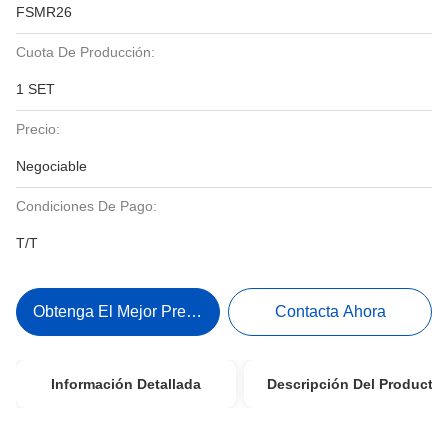
FSMR26
Cuota De Producción:
1 SET
Precio:
Negociable
Condiciones De Pago:
T/T
Obtenga El Mejor Precio
Contacta Ahora
Información Detallada
Descripción Del Producto