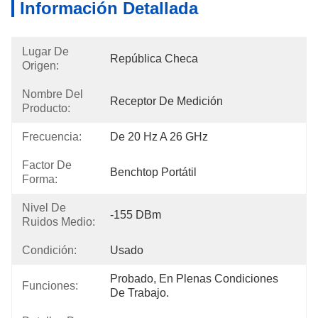
Información Detallada
Lugar De
República Checa
Origen:
Nombre Del
Receptor De Medición
Producto:
Frecuencia:
De 20 Hz A 26 GHz
Factor De
Benchtop Portátil
Forma:
Nivel De
-155 DBm
Ruidos Medio:
Condición:
Usado
Probado, En Plenas Condiciones 
Funciones:
De Trabajo.