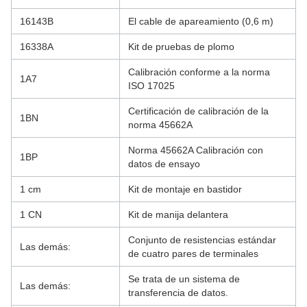
16143B
El cable de apareamiento (0,6 m)
16338A
Kit de pruebas de plomo
Calibración conforme a la norma
1A7
ISO 17025
Certificación de calibración de la
1BN
norma 45662A
Norma 45662A Calibración con
1BP
datos de ensayo
1 cm
Kit de montaje en bastidor
1 CN
Kit de manija delantera
Conjunto de resistencias estándar
Las demás:
de cuatro pares de terminales
Se trata de un sistema de
Las demás:
transferencia de datos.