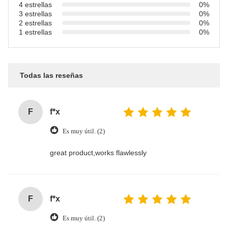
4 estrellas
0%
3 estrellas
0%
2 estrellas
0%
1 estrellas
0%
Todas las reseñas
F
f*x
Es muy útil. (2)
great product,works flawlessly
F
f*x
Es muy útil. (2)