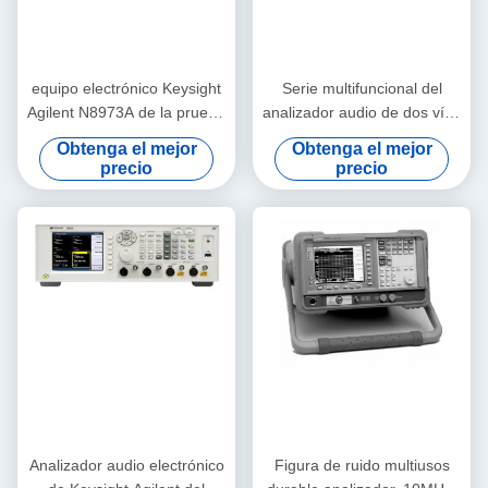
equipo electrónico Keysight
Serie multifuncional del
Agilent N8973A de la prueba
analizador audio de dos vías
10MHz-3GHz y de medida
APx515B de la precisión
Obtenga el mejor
Obtenga el mejor
precio
precio
Analizador audio electrónico
Figura de ruido multiusos