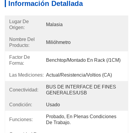
Información Detallada
Lugar De
Malasia
Origen:
Nombre Del
Milióhmetro
Producto:
Factor De
Benchtop/montado En Rack (/1CM)
Forma:
Las Mediciones:
Actual/resistencia/voltios (CA)
BUS DE INTERFACE DE FINES 
Conectividad:
GENERALES/USB
Condición:
Usado
Probado, En Plenas Condiciones 
Funciones:
De Trabajo.