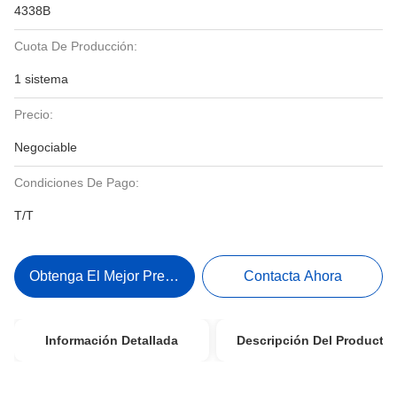
4338B
Cuota De Producción:
1 sistema
Precio:
Negociable
Condiciones De Pago:
T/T
Obtenga El Mejor Precio
Contacta Ahora
Información Detallada
Descripción Del Producto