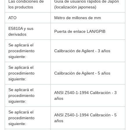
Las condiciones de
Guía de usuarios rápidos de Japón
los productos
(localización japonesa)
ATO
Métro de millones de mm
E5810A y sus
Puerta de enlace LAN/GPIB
derivados
Se aplicará el
procedimiento
Calibración de Agilent - 3 años
siguiente:
Se aplicará el
procedimiento
Calibración de Agilent - 5 años
siguiente:
Se aplicará el
ANSI Z540-1-1994 Calibración - 3
procedimiento
años
siguiente:
Se aplicará el
ANSI Z540-1-1994 Calibración - 5
procedimiento
años
siguiente: