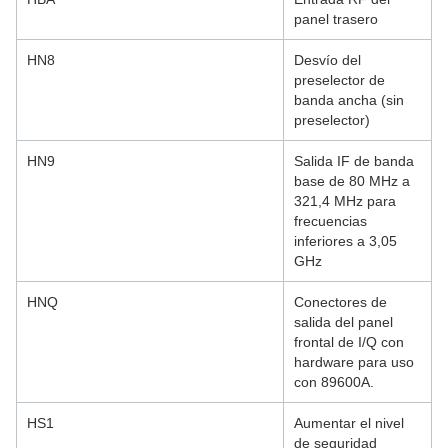
panel trasero
HN8
Desvío del
preselector de
banda ancha (sin
preselector)
HN9
Salida IF de banda
base de 80 MHz a
321,4 MHz para
frecuencias
inferiores a 3,05
GHz
HNQ
Conectores de
salida del panel
frontal de I/Q con
hardware para uso
con 89600A.
HS1
Aumentar el nivel
de seguridad