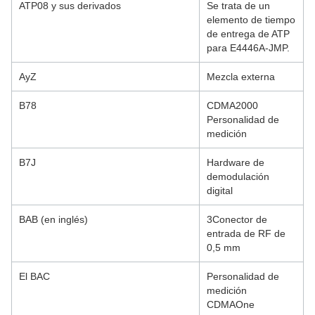
ATP08 y sus derivados
Se trata de un
elemento de tiempo
de entrega de ATP
para E4446A-JMP.
AyZ
Mezcla externa
B78
CDMA2000
Personalidad de
medición
B7J
Hardware de
demodulación
digital
BAB (en inglés)
3Conector de
entrada de RF de
0,5 mm
El BAC
Personalidad de
medición
CDMAOne