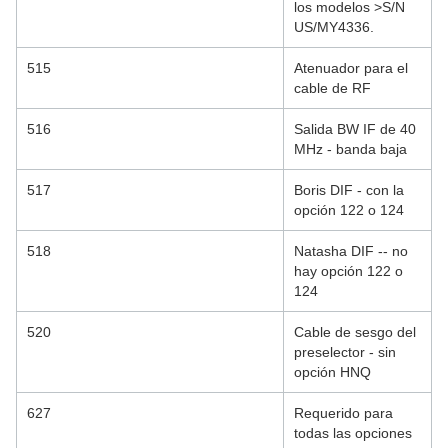
los modelos >S/N
US/MY4336.
515
Atenuador para el
cable de RF
516
Salida BW IF de 40
MHz - banda baja
517
Boris DIF - con la
opción 122 o 124
518
Natasha DIF -- no
hay opción 122 o
124
520
Cable de sesgo del
preselector - sin
opción HNQ
627
Requerido para
todas las opciones