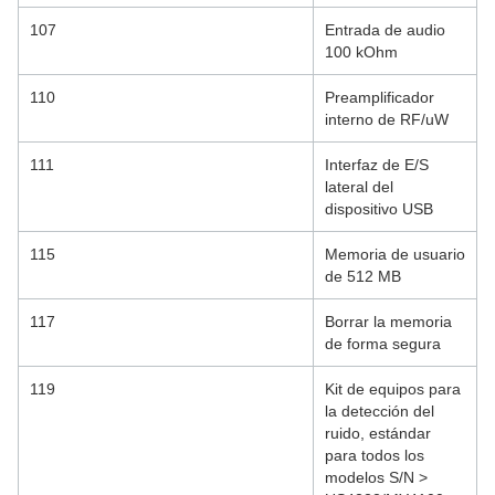
107
Entrada de audio
100 kOhm
110
Preamplificador
interno de RF/uW
111
Interfaz de E/S
lateral del
dispositivo USB
115
Memoria de usuario
de 512 MB
117
Borrar la memoria
de forma segura
119
Kit de equipos para
la detección del
ruido, estándar
para todos los
modelos S/N >