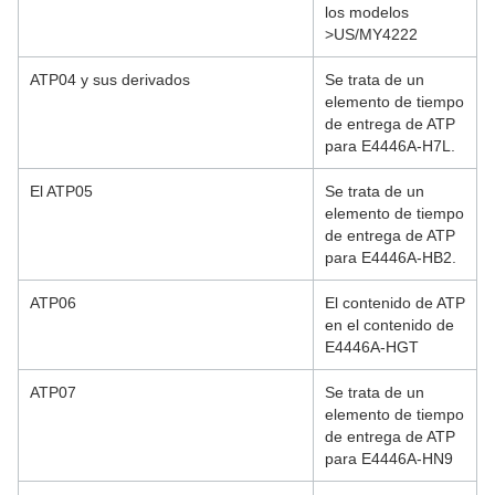
los modelos
>US/MY4222
ATP04 y sus derivados
Se trata de un
elemento de tiempo
de entrega de ATP
para E4446A-H7L.
El ATP05
Se trata de un
elemento de tiempo
de entrega de ATP
para E4446A-HB2.
ATP06
El contenido de ATP
en el contenido de
E4446A-HGT
ATP07
Se trata de un
elemento de tiempo
de entrega de ATP
para E4446A-HN9