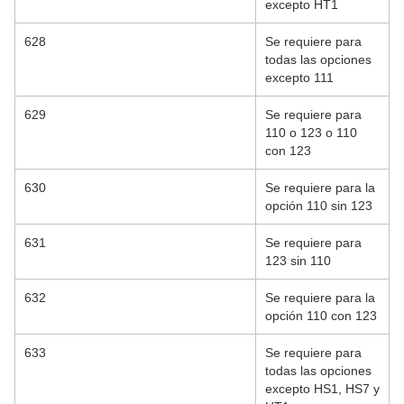
excepto HT1
628
Se requiere para
todas las opciones
excepto 111
629
Se requiere para
110 o 123 o 110
con 123
630
Se requiere para la
opción 110 sin 123
631
Se requiere para
123 sin 110
632
Se requiere para la
opción 110 con 123
633
Se requiere para
todas las opciones
excepto HS1, HS7 y