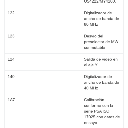
US4222/MY4100.
122
Digitalizador de
ancho de banda de
80 MHz
123
Desvío del
preselector de MW
conmutable
124
Salida de vídeo en
el eje Y
140
Digitalizador de
ancho de banda de
40 MHz
1A7
Calibración
conforme con la
serie PSA ISO
17025 con datos de
ensayo