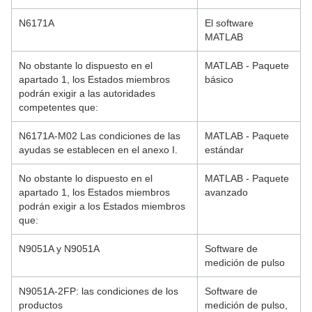
N6171A
El software
MATLAB
No obstante lo dispuesto en el
MATLAB - Paquete
apartado 1, los Estados miembros
básico
podrán exigir a las autoridades
competentes que:
N6171A-M02 Las condiciones de las
MATLAB - Paquete
ayudas se establecen en el anexo I.
estándar
No obstante lo dispuesto en el
MATLAB - Paquete
apartado 1, los Estados miembros
avanzado
podrán exigir a los Estados miembros
que:
N9051A y N9051A
Software de
medición de pulso
N9051A-2FP: las condiciones de los
Software de
productos
medición de pulso,