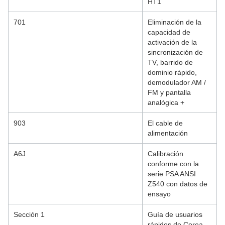
HT1
701
Eliminación de la
capacidad de
activación de la
sincronización de
TV, barrido de
dominio rápido,
demodulador AM /
FM y pantalla
analógica +
903
El cable de
alimentación
A6J
Calibración
conforme con la
serie PSA ANSI
Z540 con datos de
ensayo
Sección 1
Guía de usuarios
rápidos de Corea