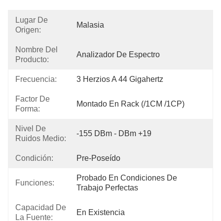
Lugar De
Malasia
Origen:
Nombre Del
Analizador De Espectro
Producto:
Frecuencia:
3 Herzios A 44 Gigahertz
Factor De
Montado En Rack (/1CM /1CP)
Forma:
Nivel De
-155 DBm - DBm +19
Ruidos Medio:
Condición:
Pre-Poseído
Probado En Condiciones De 
Funciones:
Trabajo Perfectas
Capacidad De
En Existencia
La Fuente: