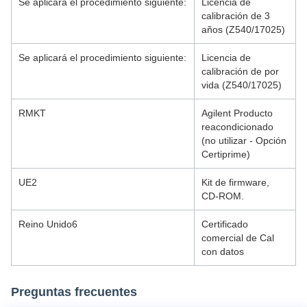
Se aplicará el procedimiento siguiente:
Licencia de
calibración de 3
años (Z540/17025)
Se aplicará el procedimiento siguiente:
Licencia de
calibración de por
vida (Z540/17025)
RMKT
Agilent Producto
reacondicionado
(no utilizar - Opción
Certiprime)
UE2
Kit de firmware,
CD-ROM.
Reino Unido6
Certificado
comercial de Cal
con datos
Preguntas frecuentes