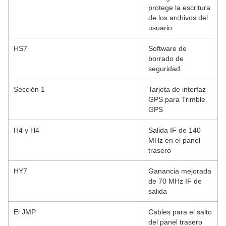
protege la escritura
de los archivos del
usuario
HS7
Software de
borrado de
seguridad
Sección 1
Tarjeta de interfaz
GPS para Trimble
GPS
H4 y H4
Salida IF de 140
MHz en el panel
trasero
HY7
Ganancia mejorada
de 70 MHz IF de
salida
El JMP
Cables para el salto
del panel trasero