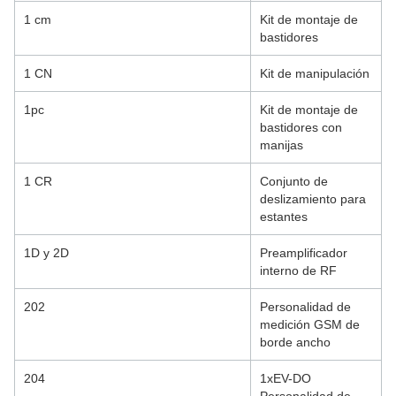
1 cm
Kit de montaje de
bastidores
1 CN
Kit de manipulación
1pc
Kit de montaje de
bastidores con
manijas
1 CR
Conjunto de
deslizamiento para
estantes
1D y 2D
Preamplificador
interno de RF
202
Personalidad de
medición GSM de
borde ancho
204
1xEV-DO