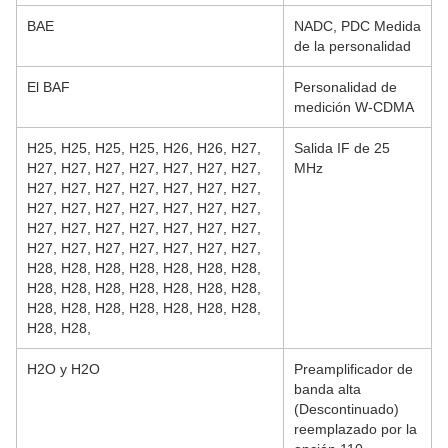
BAE
NADC, PDC Medida
de la personalidad
El BAF
Personalidad de
medición W-CDMA
H25, H25, H25, H25, H26, H26, H27,
Salida IF de 25
H27, H27, H27, H27, H27, H27, H27,
MHz
H27, H27, H27, H27, H27, H27, H27,
H27, H27, H27, H27, H27, H27, H27,
H27, H27, H27, H27, H27, H27, H27,
H27, H27, H27, H27, H27, H27, H27,
H28, H28, H28, H28, H28, H28, H28,
H28, H28, H28, H28, H28, H28, H28,
H28, H28, H28, H28, H28, H28, H28,
H28, H28,
H2O y H2O
Preamplificador de
banda alta
(Descontinuado)
reemplazado por la